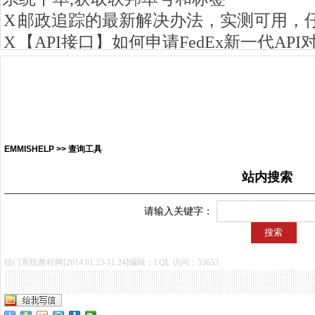
EMMISHELP >> 查询工具
站内搜索
请输入关键字：
钮门系统教程网[2014.01.23-11:24]编辑：LQL 访问：53653