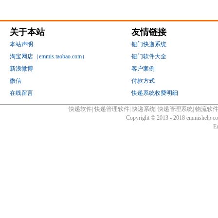
关于本站
友情链接
本站声明
钮门快递系统
淘宝网店（emmis.taobao.com）
钮门软件大全
新浪微博
客户案例
微信
付款方式
在线留言
快递系统收费明细
快递软件
|
快递管理软件
|
快递系统
|
快递管理系统
|
物流软
Copyright © 2013 - 2018 emmishelp.
E