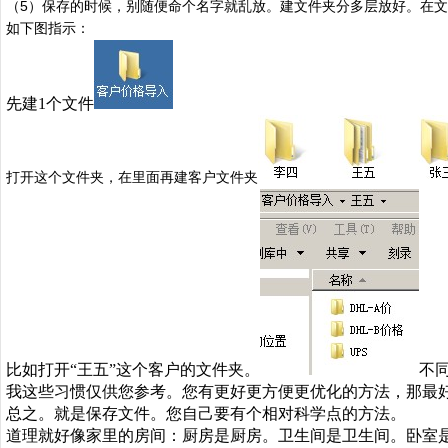
5
（
）保存的时候，别随便命个名字就乱放。建文件夹分多层放好。在文
如下图指示：
先建
1
个文件
打开这个文件夹，在里面再建客户文件夹
比如打开“王五”这个客户的文件夹。
不
我这些习惯仅供您参考。您有更好更方便更优化的方法，那最
总之。就是保存文件。您自己要有个相对科学点的方法。
道理就好像家里的房间：厨房是厨房。卫生间是卫生间。卧室