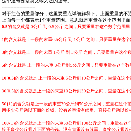
这个逗号要是英文输入法的逗号。
-----------------------
对于红色的重量部分，这里要重点详细解释下。上面重量的不
上面每一个都表示
1
个重量范围。意思就是重量在这个范围里面
0.5
的含义就是
0
公斤 到
0.5
公斤 之间，只要重量在这个数字范围
1
的含义就是上一段的末重
0.5
公斤 到
1
公斤 之间，只要重量在这
3
的含义就是上一段的末重
1
公斤 到
3
公斤 之间，只要重量在这个
5
的含义就是 上一段的末重
3
公斤到
5
公斤之间，只要重量在这个数
10[0.5]
的含义就是 上一段的末重
5
公斤到
10
公斤之间，重量在这个
30[0.5]
的含义就是上一段的末重
10
公斤到
30
公斤之间，重量在这个
50{1}
的含义就是上一段的末重
30
公斤到
50
公斤之间，重量在这个
用多少公斤乘以下面的价钱。没有首重没有续重。直接公斤乘以价
100{1}
的含义就是上一段的末重
50
公斤到
100
公斤之间，重量在这
接用多少公斤乘以下面的价钱。没有首重没有续重。直接公斤乘以