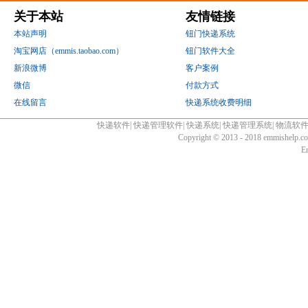
关于本站
友情链接
本站声明
钮门快递系统
淘宝网店（emmis.taobao.com）
钮门软件大全
新浪微博
客户案例
微信
付款方式
在线留言
快递系统收费明细
快递软件
|
快递管理软件
|
快递系统
|
快递管理系统
|
物流软
Copyright © 2013 - 2018 emmishelp.
E