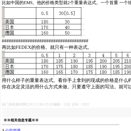
比如中国的
EMS
。他的价格类型就
2
个重量表达式。一个首重 一个
#####################################
再比如
FEDEX
的价格。就只有一种表达式。
用什么样子的重量表达式。看你手上拿到的现成的价格是什么
你在决定灵活的用什么方式来做。只要遵守上面的写法。就可
钮门系统教程网[2013.12.06-23:45]编辑：LQL 访问：8202
※※相关信息专题※※
§
公司管理