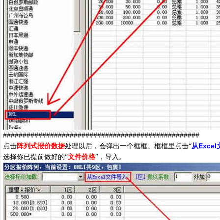
##################################################
Excel
点击
阵列式报价数据
处理以后，会弹出一个框框。框框里点击“
从
选择你已提前做好的“
文件价格
”，导入。