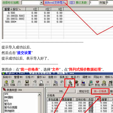
-----------------------------------------------------------------
提示导入成功以后。
然后点击“
提交设置
”
提示成功以后。表示导入好了。
————————————————
第四步：点“
统一价格表
”，选择“
文件
”，点“
阵列式报价数据处理
”。