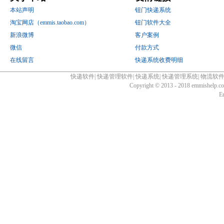
本站声明
钮门快递系统
淘宝网店（emmis.taobao.com）
钮门软件大全
新浪微博
客户案例
微信
付款方式
在线留言
快递系统收费明细
快递软件
|
快递管理软件
|
快递系统
|
快递管理系统
|
物流软
Copyright © 2013 - 2018 emmishelp.
E