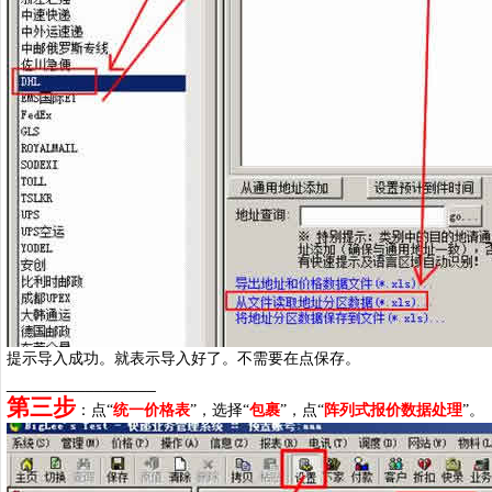
提示导入成功。就表示导入好了。不需要在点保存。
_________________
第三步
：点“
统一价格表
”，选择“
包裹
”，点“
阵列式报价数据处理
”。