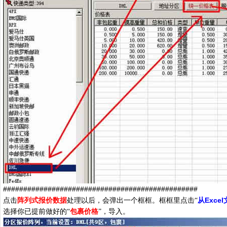
################################################
Excel
点击
阵列式报价数据
处理以后，会弹出一个框框。框框里点击“
从
选择你已提前做好的“
包裹价格
”，导入。