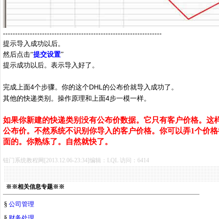
-----------------------------------------------------------------
提示导入成功以后。
然后点击“
提交设置
”
提示成功以后。表示导入好了。
4
DHL
完成上面
个步骤。你的这个
的公布价就导入成功了。
4
其他的快递类别。操作原理和上面
步一模一样。
如果你新建的快递类别没有公布价数据。它只有客户价格。这
公布价。不然系统不识别你导入的客户价格。你可以弄
1
个价格
面的。你熟练了。自然就快了。
钮门系统教程网[2013.12.06-23:34]编辑：LQL 访问：6414
※※相关信息专题※※
§
公司管理
§
财务处理