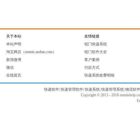
关于本站
友情链接
本站声明
钮门快递系统
淘宝网店（emmis.taobao.com）
钮门软件大全
新浪微博
客户案例
微信
付款方式
在线留言
快递系统收费明细
快递软件
|
快递管理软件
|
快递系统
|
快递管理系统
|
物流软
Copyright © 2013 - 2018 emmishelp.
E